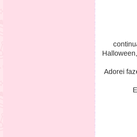
contin
Halloween
Adorei faz
E