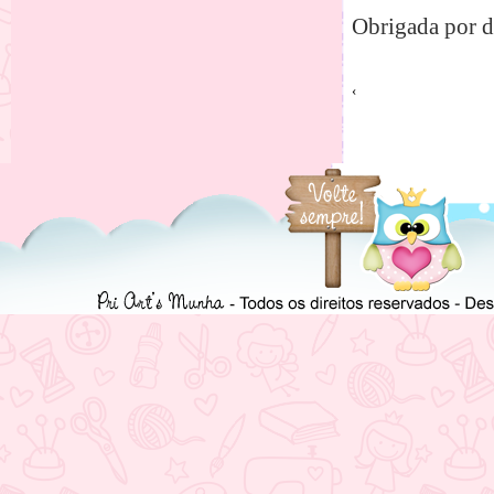
Obrigada por d
‹