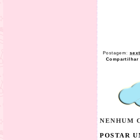
Postagem:
sex
Compartilhar
NENHUM 
POSTAR 